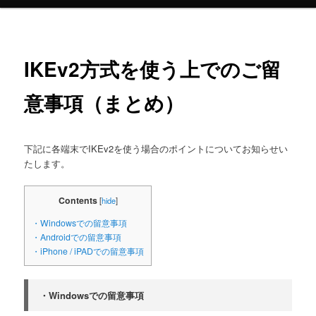
ュ
ー
IKEv2方式を使う上でのご留
意事項（まとめ）
下記に各端末でIKEv2を使う場合のポイントについてお知らせ
い
たします。
Contents
[
hide
]
・Windowsでの留意事項
・Androidでの留意事項
・iPhone / iPADでの留意事項
・Windowsでの留意事項