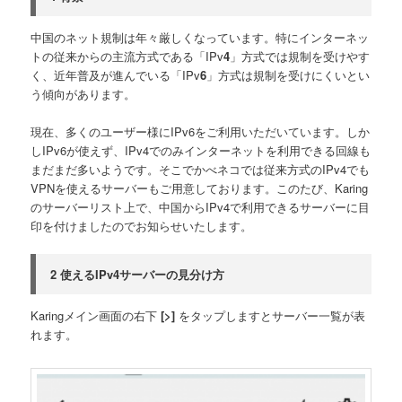
中国のネット規制は年々厳しくなっています。特にインターネッ
トの従来からの主流方式である「IPv
4
」方式では規制を受けやす
く、近年普及が進んでいる「IPv
6
」方式は規制を受けにくいとい
う傾向があります。
現在、多くのユーザー様にIPv6をご利用いただいています。しか
しIPv6が使えず、IPv4でのみインターネットを利用できる回線も
まだまだ多いようです。そこでかべネコでは従来方式のIPv4でも
VPNを使えるサーバーもご用意しております。このたび、Karing
のサーバーリスト上で、中国からIPv4で利用できるサーバーに目
印を付けましたのでお知らせいたします。
2 使えるIPv4サーバーの見分け方
Karingメイン画面の右下
[>]
をタップしますとサーバー一覧が表
れます。