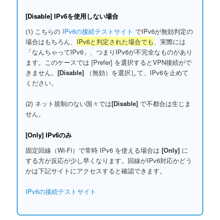
[Disable]
IPv6を使用しない場合
(1) こちらの
IPv6の接続テストサイト
でIPv6が無効判定の
場合はもちろん、
IPv6と判定された場合でも
、実際には
「なんちゃってIPv6」、つまりIPv6が不完全なものがあり
ます。このケースでは [Prefer] を選択するとVPN接続がで
きません。
[Disable]
（無効）を選択して、IPv6を止めて
ください。
(2) ネット規制のない国々では
[Disable]
で不都合は生じま
せん。
[Only]
IPv6のみ
固定回線（Wi-Fi）で常時 IPv6 を使える場合は
[Only]
に
する方が反応が少し早くなります。回線がIPv6対応かどう
かは下記サイトにアクセスすると確認できます。
IPv6の接続テストサイト