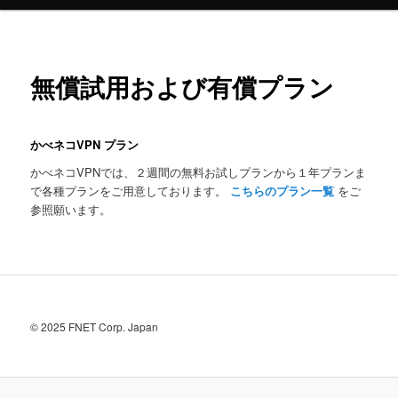
ュ
ー
無償試用および有償プラン
かべネコVPN プラン
かべネコVPNでは、２週間の無料お試しプランから１年プランま
で各種プランをご用意しております。
こちらのプラン一覧
をご
参照願います。
© 2025 FNET Corp. Japan