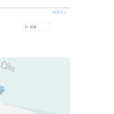
ログイン
検
索