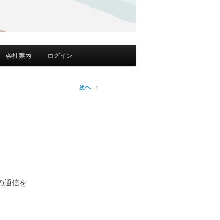
会社案内
ログイン
次へ
→
の通信を