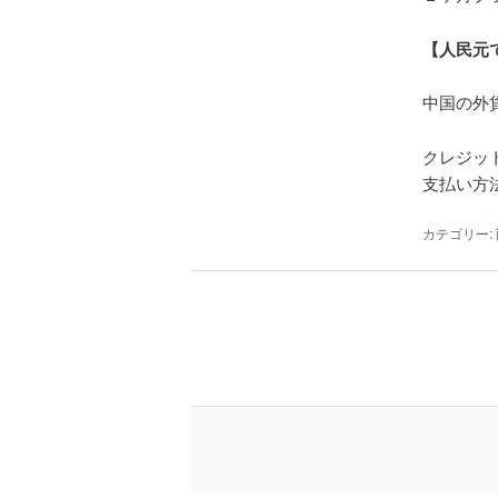
【人民元
中国の外貨
クレジッ
支払い方
カテゴリー: