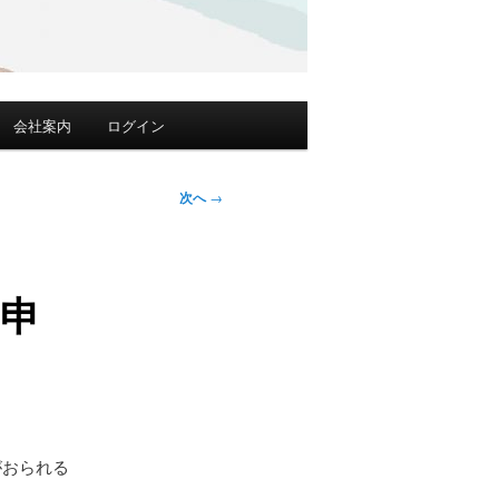
会社案内
ログイン
次へ
→
お申
がおられる