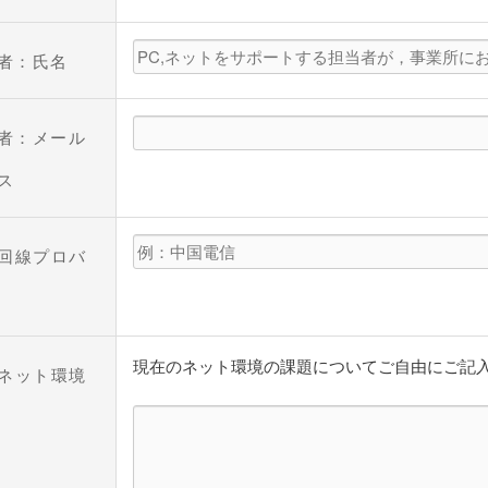
当者：氏名
当者：メール
ス
回線プロバ
現在のネット環境の課題についてご自由にご記
ネット環境