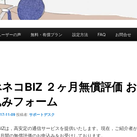
ユーザーの声
無料・有償プラン
設定方法
FAQ
お問合せ
ネコBIZ ２ヶ月無償評価 
込みフォーム
17-11-09
投稿者:
サポートデスク
BIZは，高安定の通信サービスを提供いたします。現在，ご紹介者
ヶ月間の無償評価のお申込みをお受けしております。