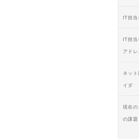
IT担
IT担
アドレ
ネット
イダ
現在の
の課題