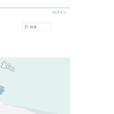
ログイン
検
索