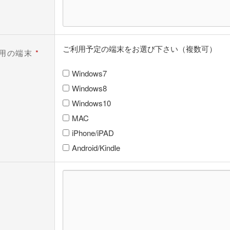
ご利用予定の端末をお選び下さい（複数可）
用の端末
*
Windows7
Windows8
Windows10
MAC
iPhone/iPAD
Android/Kindle