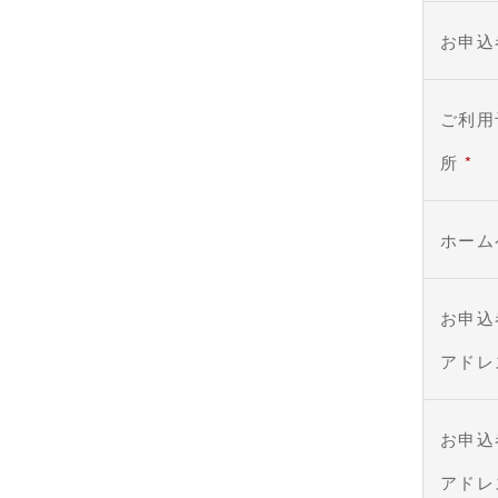
お申込
ご利用
所
*
ホーム
お申込
アド
お申込
アド