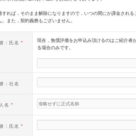
過すれば，そのまま解除になりますので，いつの間にか課金される
ん。また，契約義務もございません。
現在，無償評価をお申込み頂けるのはご紹介者
者：氏名
*
る場合のみです。
者：社名
法人名
*
者：氏名
*