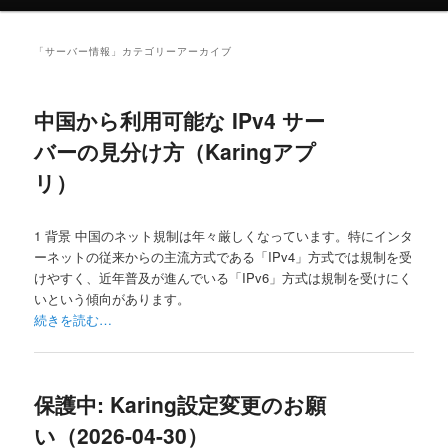
ュ
ー
「
サーバー情報
」カテゴリーアーカイブ
中国から利用可能な IPv4 サー
バーの見分け方（Karingアプ
リ）
1 背景 中国のネット規制は年々厳しくなっています。特にインタ
ーネットの従来からの主流方式である「IPv4」方式では規制を受
けやすく、近年普及が進んでいる「IPv6」方式は規制を受けにく
いという傾向があります。
続きを読む…
保護中: Karing設定変更のお願
い（2026-04-30）