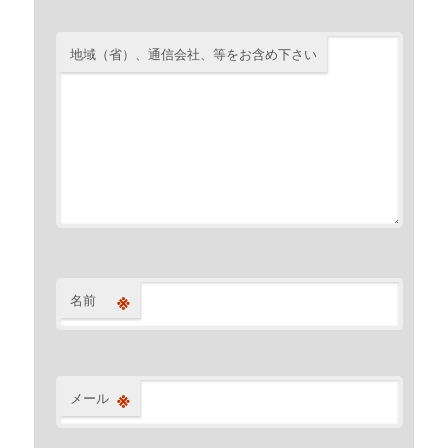
地域（省）、通信会社、等をお含め下さい
※
名前
※
メール