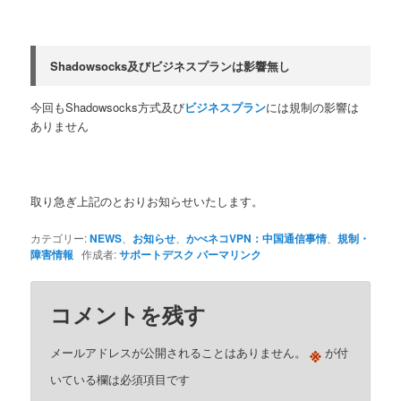
Shadowsocks及びビジネスプランは影響無し
今回もShadowsocks方式及び
ビジネスプラン
には規制の影響は
ありません
取り急ぎ上記のとおりお知らせいたします。
カテゴリー:
NEWS
、
お知らせ
、
かべネコVPN：中国通信事情
、
規制・
障害情報
作成者:
サポートデスク
パーマリンク
コメントを残す
※
メールアドレスが公開されることはありません。
が付
いている欄は必須項目です