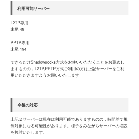
利用可能サーバー
L2TP専用
末尾 49
PPTP専用
末尾 194
できるだけShadowsocks方式をお使いいただくことをお薦めし
ますものの，L2TP,PPTP方式ご利用の方は上記サーバーをご利
用いただきますようお願いいたします
今後の対応
上記２サーバーは現在は利用可能でありますものの，時間差で規
制対象になる可能性があります。様子をみながらサーバーの増設
を検討いたします。