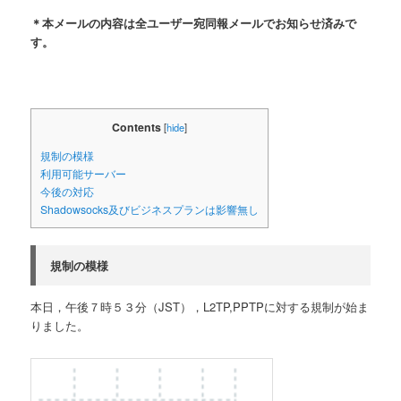
＊本メールの内容は全ユーザー宛同報メールでお知らせ済みで
す。
Contents
[
hide
]
規制の模様
利用可能サーバー
今後の対応
Shadowsocks及びビジネスプランは影響無し
規制の模様
本日，午後７時５３分（JST），L2TP,PPTPに対する規制が始ま
りました。